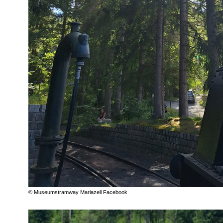
© Museumstramway Mariazell Facebook