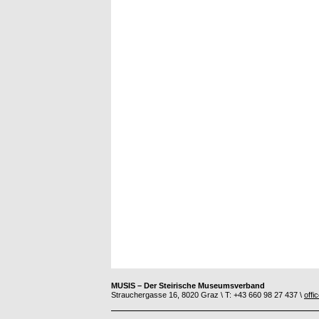
MUSIS – Der Steirische Museumsverband
Strauchergasse 16, 8020 Graz \ T: +43 660 98 27 437 \
offi