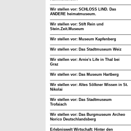
Wir stellen vor: SCHLOSS LIND. Das
ANDERE heimatmuseum.
Wir stellen vor: Stift Rein und
Stein.Zeit.Museum
Wir stellen vor: Museum Kapfenberg
Wir stellen vor: Das Stadtmuseum Weiz
Wir stellen vor: Arnie's Life in Thal bei
Graz
Wir stellen vor: Das Museum Hartberg
Wir stellen vor: Altes Sölkner Wissen in St.
Nikolai
Wir stellen vor: Das Stadtmuseum
Trofaiach
Wir stellen vor: Das Burgmuseum Archeo
Norico Deutschlandsberg
Erlebniswelt Wirtschaft: Hinter den