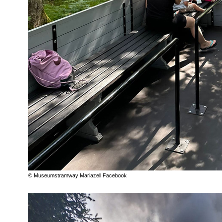
© Museumstramway Mariazell Facebook