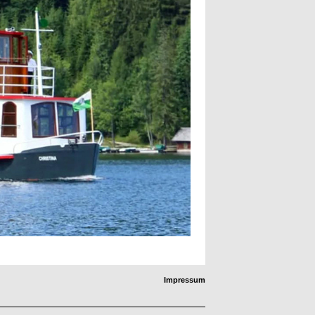
Impressum