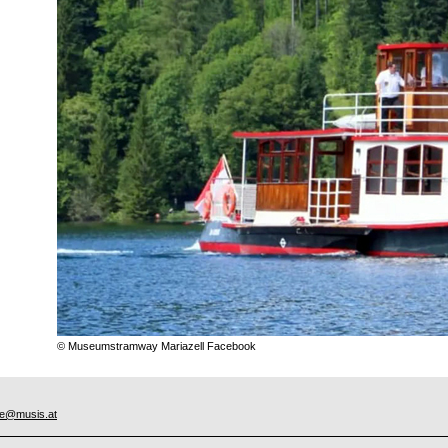
© Museumstramway Mariazell Facebook
ce@musis.at