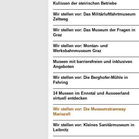
Kulissen der steirischen Betriebe
Wir stellen vor: Das Militärluftfahrtmuseum
Zeltweg
Wir stellen vor: Das Museum der Fragen in
Graz
Wir stellen vor: Montan- und
Werksbahnmuseum Graz
Museen mit barrierefreien und inklusiven
Angeboten
Wir stellen vor: Die Berghofer-Mühle in
Fehring
14 Museen im Ennstal und Ausseerland
virtuell entdecken
Wir stellen vor: Die Museumstramway
Mariazell
Wir stellen vor: Kleines Sanitärmuseum in
Leibnitz