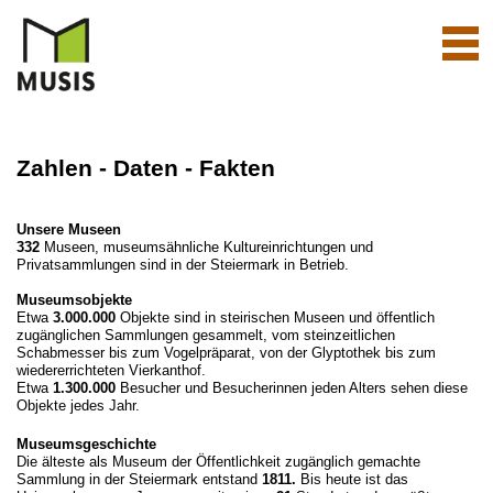
Navi
aktiv
Zahlen - Daten - Fakten
Unsere Museen
332
Museen, museumsähnliche Kultureinrichtungen und
Privatsammlungen sind in der Steiermark
in Betrieb.
Museumsobjekte
Etwa
3.000.000
Objekte sind in steirischen Museen und öffentlich
zugänglichen Sammlungen gesammelt, vom steinzeitlichen
Schabmesser bis zum Vogelpräparat, von der Glyptothek bis zum
wiedererrichteten Vierkanthof.
Etwa
1.300.000
Besucher und Besucherinnen jeden Alters sehen diese
Objekte jedes Jahr.
Museumsgeschichte
Die älteste als Museum der Öffentlichkeit zugänglich gemachte
Sammlung in der Steiermark entstand
1811.
Bis heute ist das