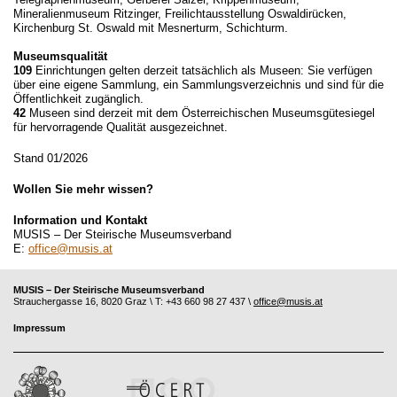
Mineralienmuseum Ritzinger, Freilichtausstellung Oswaldirücken,
Kirchenburg St. Oswald mit Mesnerturm, Schichturm.
Museumsqualität
109
Einrichtungen gelten derzeit tatsächlich als Museen: Sie verfügen
über eine eigene Sammlung, ein Sammlungsverzeichnis und sind für die
Öffentlichkeit zugänglich.
42
Museen sind derzeit mit dem Österreichischen Museumsgütesiegel
für hervorragende Qualität ausgezeichnet.
Stand 01/2026
Wollen Sie mehr wissen?
Information und Kontakt
MUSIS – Der Steirische Museumsverband
E:
office@musis.at
MUSIS – Der Steirische Museumsverband
Strauchergasse 16, 8020 Graz \ T: +43 660 98 27 437 \
office@musis.at
Impressum