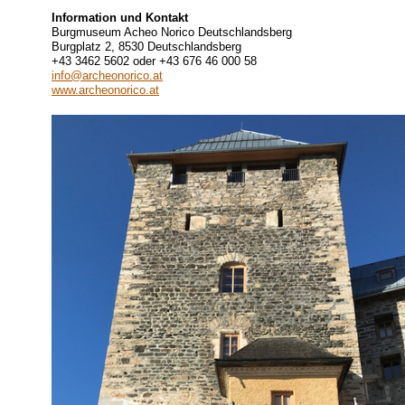
Information und Kontakt
Burgmuseum Acheo Norico Deutschlandsberg
Burgplatz 2, 8530 Deutschlandsberg
+43 3462 5602 oder +43 676 46 000 58
info@archeonorico.at
www.archeonorico.at