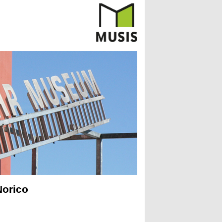
Norico