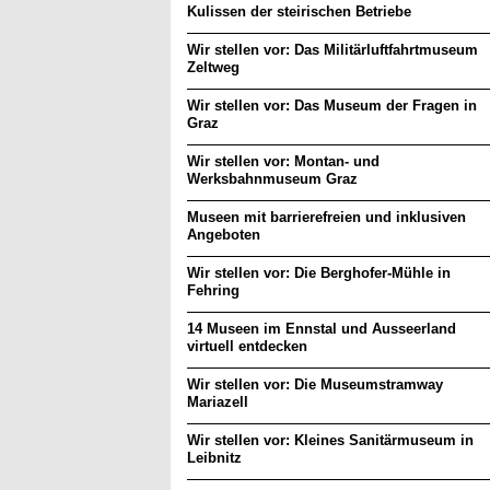
Kulissen der steirischen Betriebe
Wir stellen vor: Das Militärluftfahrtmuseum
Zeltweg
Wir stellen vor: Das Museum der Fragen in
Graz
Wir stellen vor: Montan- und
Werksbahnmuseum Graz
Museen mit barrierefreien und inklusiven
Angeboten
Wir stellen vor: Die Berghofer-Mühle in
Fehring
14 Museen im Ennstal und Ausseerland
virtuell entdecken
Wir stellen vor: Die Museumstramway
Mariazell
Wir stellen vor: Kleines Sanitärmuseum in
Leibnitz