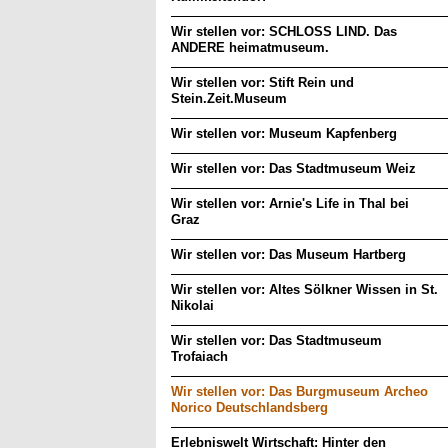
Wir stellen vor: SCHLOSS LIND. Das
ANDERE heimatmuseum.
Wir stellen vor: Stift Rein und
Stein.Zeit.Museum
Wir stellen vor: Museum Kapfenberg
Wir stellen vor: Das Stadtmuseum Weiz
Wir stellen vor: Arnie's Life in Thal bei
Graz
Wir stellen vor: Das Museum Hartberg
Wir stellen vor: Altes Sölkner Wissen in St.
Nikolai
Wir stellen vor: Das Stadtmuseum
Trofaiach
Wir stellen vor: Das Burgmuseum Archeo
Norico Deutschlandsberg
Erlebniswelt Wirtschaft: Hinter den