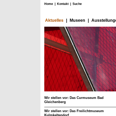
Home
|
Kontakt
|
Suche
Aktuelles
|
Museen
|
Ausstellung
Wir stellen vor: Das Curmuseum Bad
Gleichenberg
Wir stellen vor: Das Freilichtmuseum
Kulmkeltendorf