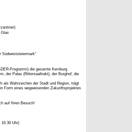
zantiner)
es Glas
er Südweststeiermark“
LEADER-Programm) die gesamte Kernburg
, der Palas (Rittersaaltrakt), der Burghof, die
h als Wahrzeichen der Stadt und Region, trägt
m in Form eines wegweisenden Zukunftsprojektes
ch auf Ihren Besuch!
 16:30 Uhr)