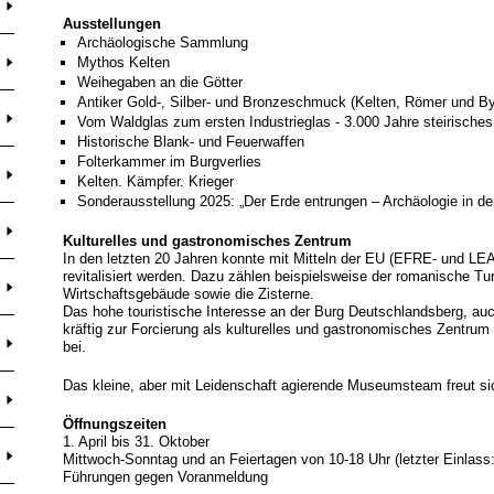
Ausstellungen
Archäologische Sammlung
Mythos Kelten
Weihegaben an die Götter
Antiker Gold-, Silber- und Bronzeschmuck (Kelten, Römer und By
Vom Waldglas zum ersten Industrieglas - 3.000 Jahre steirisch
Historische Blank- und Feuerwaffen
Folterkammer im Burgverlies
Kelten. Kämpfer. Krieger
Sonderausstellung 2025: „Der Erde entrungen – Archäologie in d
Kulturelles und gastronomisches Zentrum
In den letzten 20 Jahren konnte mit Mitteln der EU (EFRE- und 
revitalisiert werden. Dazu zählen beispielsweise der romanische Turm
Wirtschaftsgebäude sowie die Zisterne.
Das hohe touristische Interesse an der Burg Deutschlandsberg, auc
kräftig zur Forcierung als kulturelles und gastronomisches Zentru
bei.
Das kleine, aber mit Leidenschaft agierende Museumsteam freut si
Öffnungszeiten
1. April bis 31. Oktober
Mittwoch-Sonntag und an Feiertagen von 10-18 Uhr (letzter Einlass:
Führungen gegen Voranmeldung