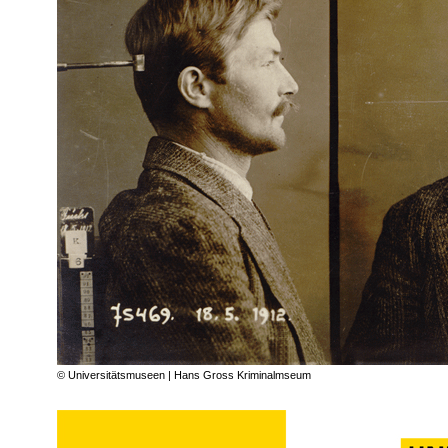
© Universitätsmuseen | Hans Gross Kriminalmseum