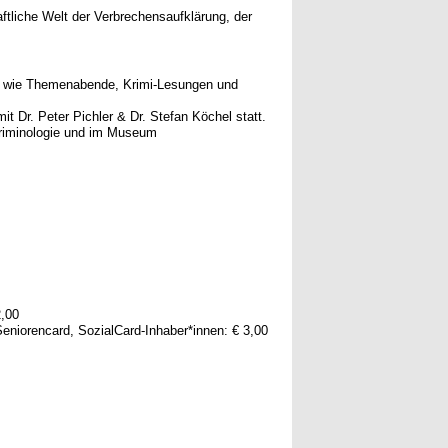
aftliche Welt der Verbrechensaufklärung, der
 wie Themenabende, Krimi-Lesungen und
 Dr. Peter Pichler & Dr. Stefan Köchel statt.
riminologie und im Museum
2,00
eniorencard, SozialCard-Inhaber*innen: € 3,00