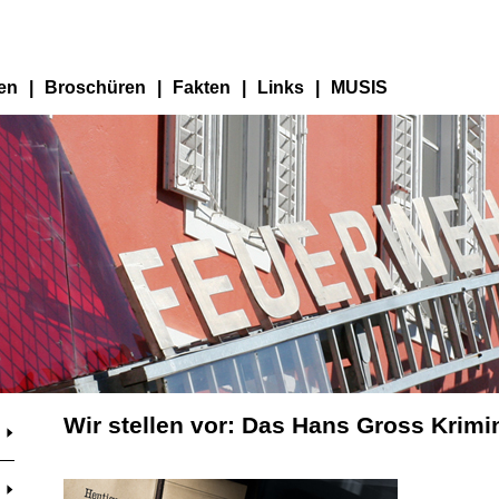
en
|
Broschüren
|
Fakten
|
Links
|
MUSIS
Wir stellen vor: Das Hans Gross Krim