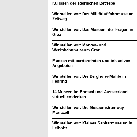
Kulissen der steirischen Betriebe
Wir stellen vor: Das Militärluftfahrtmuseum
Zeltweg
Wir stellen vor: Das Museum der Fragen in
Graz
Wir stellen vor: Montan- und
Werksbahnmuseum Graz
Museen mit barrierefreien und inklusiven
Angeboten
Wir stellen vor: Die Berghofer-Mühle in
Fehring
14 Museen im Ennstal und Ausseerland
virtuell entdecken
Wir stellen vor: Die Museumstramway
Mariazell
Wir stellen vor: Kleines Sanitärmuseum in
Leibnitz