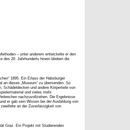
e Methoden – unter anderem entwickelte er den
te des 20. Jahrhunderts hinein blieben die
chen“ 1895. Ein Erlass der Habsburger
rial an dieses „Museum“ zu übersenden. So
n, Schädeldecken und andere Körperteile von
ielermaterial und vieles mehr.
Verbrechen nachzuvollziehen. Die Ergebnisse
und er gab sein Wissen bei der Ausbildung von
 zweifelte an der Zuverlässigkeit von
tät Graz. Ein Projekt mit Studierenden