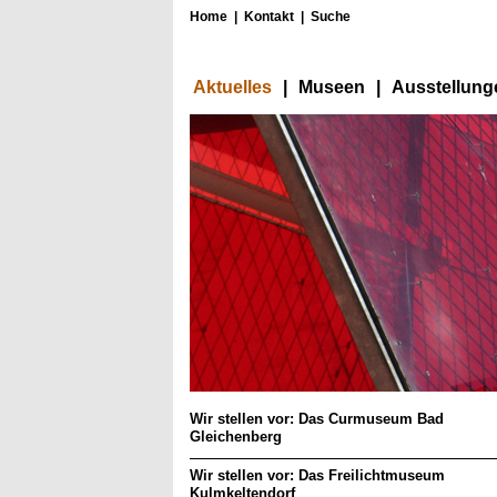
Home
|
Kontakt
|
Suche
Aktuelles
|
Museen
|
Ausstellung
Wir stellen vor: Das Curmuseum Bad
Gleichenberg
Wir stellen vor: Das Freilichtmuseum
Kulmkeltendorf