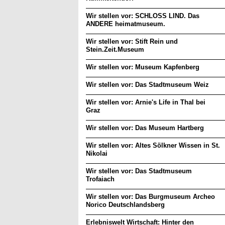
Wir stellen vor: SCHLOSS LIND. Das
ANDERE heimatmuseum.
Wir stellen vor: Stift Rein und
Stein.Zeit.Museum
Wir stellen vor: Museum Kapfenberg
Wir stellen vor: Das Stadtmuseum Weiz
Wir stellen vor: Arnie's Life in Thal bei
Graz
Wir stellen vor: Das Museum Hartberg
Wir stellen vor: Altes Sölkner Wissen in St.
Nikolai
Wir stellen vor: Das Stadtmuseum
Trofaiach
Wir stellen vor: Das Burgmuseum Archeo
Norico Deutschlandsberg
Erlebniswelt Wirtschaft: Hinter den