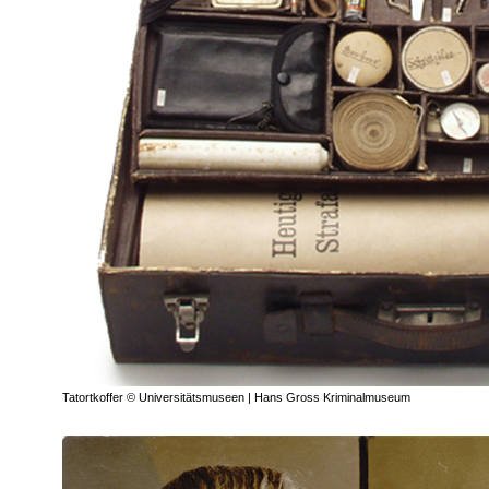
Tatortkoffer © Universitätsmuseen | Hans Gross Kriminalmuseum