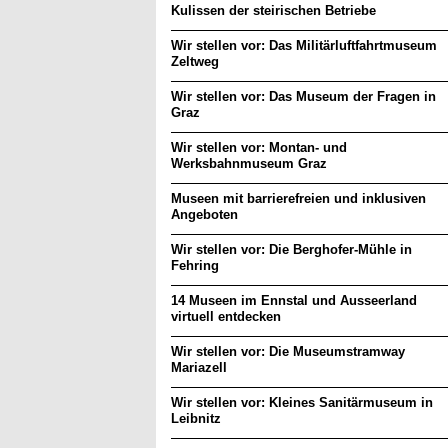
Kulissen der steirischen Betriebe
Wir stellen vor: Das Militärluftfahrtmuseum
Zeltweg
Wir stellen vor: Das Museum der Fragen in
Graz
Wir stellen vor: Montan- und
Werksbahnmuseum Graz
Museen mit barrierefreien und inklusiven
Angeboten
Wir stellen vor: Die Berghofer-Mühle in
Fehring
14 Museen im Ennstal und Ausseerland
virtuell entdecken
Wir stellen vor: Die Museumstramway
Mariazell
Wir stellen vor: Kleines Sanitärmuseum in
Leibnitz