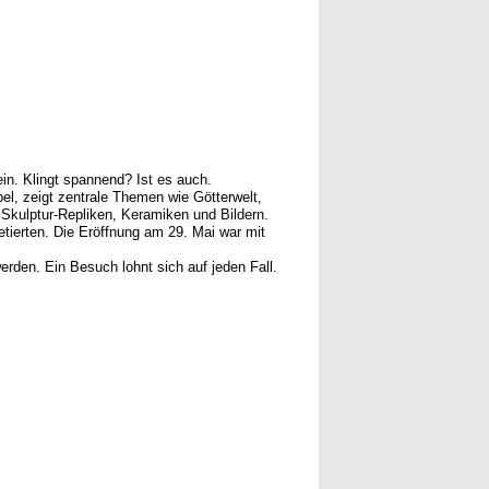
in. Klingt spannend? Ist es auch.
ipel, zeigt zentrale Themen wie Götterwelt,
 Skulptur-Repliken, Keramiken und Bildern.
etierten. Die Eröffnung am 29. Mai war mit
rden. Ein Besuch lohnt sich auf jeden Fall.