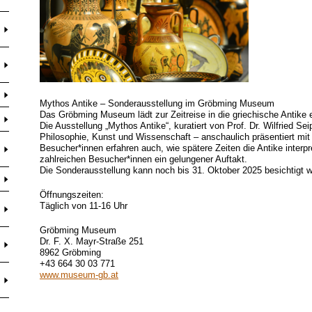
Mythos Antike – Sonderausstellung im Gröbming Museum
Das Gröbming Museum lädt zur Zeitreise in die griechische Antike e
Die Ausstellung „Mythos Antike“, kuratiert von Prof. Dr. Wilfried Se
Philosophie, Kunst und Wissenschaft – anschaulich präsentiert mit
Besucher*innen erfahren auch, wie spätere Zeiten die Antike interpr
zahlreichen Besucher*innen ein gelungener Auftakt.
Die Sonderausstellung kann noch bis 31. Oktober 2025 besichtigt we
Öffnungszeiten:
Täglich von 11-16 Uhr
Gröbming Museum
Dr. F. X. Mayr-Straße 251
8962 Gröbming
+43 664 30 03 771
www.museum-gb.at