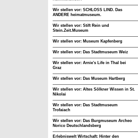
Wir stellen vor: SCHLOSS LIND. Das
ANDERE heimatmuseum.
Wir stellen vor: Stift Rein und
Stein.Zeit.Museum
Wir stellen vor: Museum Kapfenberg
Wir stellen vor: Das Stadtmuseum Weiz
Wir stellen vor: Arnie's Life in Thal bei
Graz
Wir stellen vor: Das Museum Hartberg
Wir stellen vor: Altes Sölkner Wissen in St.
Nikolai
Wir stellen vor: Das Stadtmuseum
Trofaiach
Wir stellen vor: Das Burgmuseum Archeo
Norico Deutschlandsberg
Erlebniswelt Wirtschaft: Hinter den