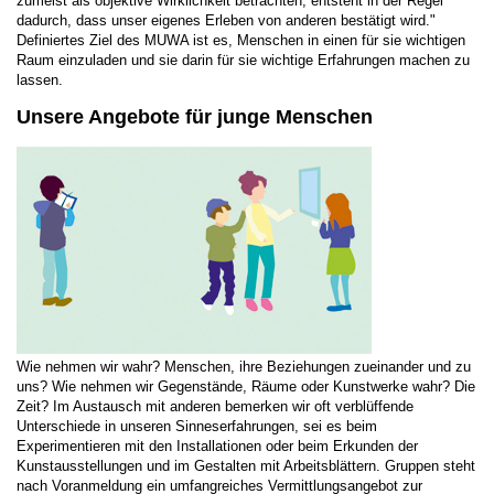
zumeist als objektive Wirklichkeit betrachten, entsteht in der Regel
dadurch, dass unser eigenes Erleben von anderen bestätigt wird."
Definiertes Ziel des MUWA ist es, Menschen in einen für sie wichtigen
Raum einzuladen und sie darin für sie wichtige Erfahrungen machen zu
lassen.
Unsere Angebote für junge Menschen
Wie nehmen wir wahr? Menschen, ihre Beziehungen zueinander und zu
uns? Wie nehmen wir Gegenstände, Räume oder Kunstwerke wahr? Die
Zeit? Im Austausch mit anderen bemerken wir oft verblüffende
Unterschiede in unseren Sinneserfahrungen, sei es beim
Experimentieren mit den Installationen oder beim Erkunden der
Kunstausstellungen und im Gestalten mit Arbeitsblättern. Gruppen steht
nach Voranmeldung ein umfangreiches Vermittlungsangebot zur