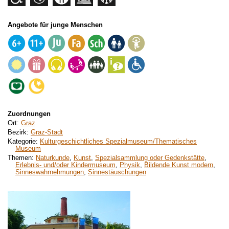
Angebote für junge Menschen
Zuordnungen
Ort:
Graz
Bezirk:
Graz-Stadt
Kategorie:
Kulturgeschichtliches Spezialmuseum/Thematisches
Museum
Themen:
Naturkunde
,
Kunst
,
Spezialsammlung oder Gedenkstätte
,
Erlebnis- und/oder Kindermuseum
,
Physik
,
Bildende Kunst modern
,
Sinneswahrnehmungen
,
Sinnestäuschungen