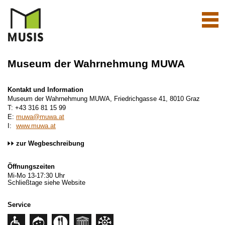
Navi
aktiv
Museum der Wahrnehmung MUWA
Kontakt und Information
Museum der Wahrnehmung MUWA, Friedrichgasse 41, 8010 Graz
T: +43 316 81 15 99
E:
muwa@muwa.at
I:
www.muwa.at
zur Wegbeschreibung
Öffnungszeiten
Mi-Mo 13-17:30 Uhr
Schließtage siehe Website
Service