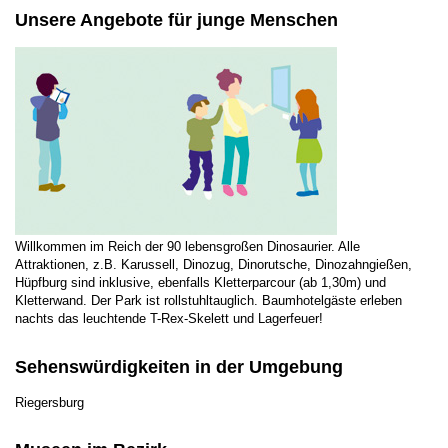
Unsere Angebote für junge Menschen
Willkommen im Reich der 90 lebensgroßen Dinosaurier. Alle
Attraktionen, z.B. Karussell, Dinozug, Dinorutsche, Dinozahngießen,
Hüpfburg sind inklusive, ebenfalls Kletterparcour (ab 1,30m) und
Kletterwand. Der Park ist rollstuhltauglich. Baumhotelgäste erleben
nachts das leuchtende T-Rex-Skelett und Lagerfeuer!
Sehenswürdigkeiten in der Umgebung
Riegersburg