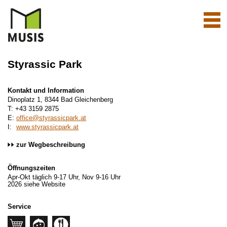
Navi
aktiv
Styrassic Park
Kontakt und Information
Dinoplatz 1, 8344 Bad Gleichenberg
T: +43 3159 2875
E:
office@styrassicpark.at
I:
www.styrassicpark.at
zur Wegbeschreibung
Öffnungszeiten
Apr-Okt täglich 9-17 Uhr, Nov 9-16 Uhr
2026 siehe Website
Service