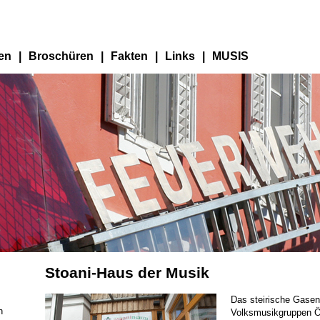
en
|
Broschüren
|
Fakten
|
Links
|
MUSIS
Stoani-Haus der Musik
Das steirische Gasen 
n
Volksmusikgruppen Ös