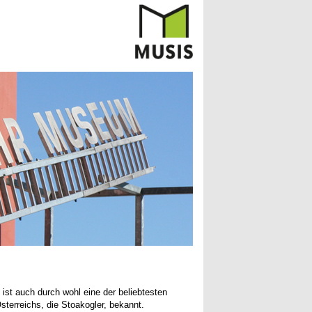
ist auch durch wohl eine der beliebtesten
terreichs, die Stoakogler, bekannt.