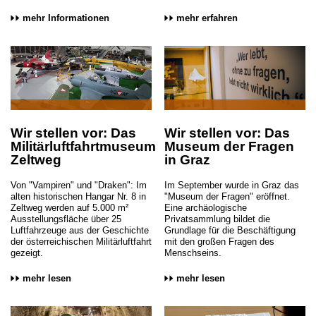
mehr Informationen
mehr erfahren
Wir stellen vor: Das
Wir stellen vor: Das
Militärluftfahrtmuseum
Museum der Fragen
Zeltweg
in Graz
Von "Vampiren" und "Draken": Im
Im September wurde in Graz das
alten historischen Hangar Nr. 8 in
"Museum der Fragen" eröffnet.
Zeltweg werden auf 5.000 m²
Eine archäologische
Ausstellungsfläche über 25
Privatsammlung bildet die
Luftfahrzeuge aus der Geschichte
Grundlage für die Beschäftigung
der österreichischen Militärluftfahrt
mit den großen Fragen des
gezeigt.
Menschseins.
mehr lesen
mehr lesen