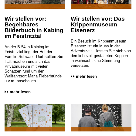
Wir stellen vor:
Wir stellen vor: Das
Begehbares
Krippenmuseum
Bilderbuch in Kabing
Eisenerz
im Feistritztal
Ein Besuch im Krippenmuseum
Eisenerz ist ein Muss in der
An der B 54 in Kaibing im
Adventszeit – lassen Sie sich von
Feistritztal liegt der Hof der
den liebevoll gestalteten Krippen
Familie Schwarz. Dort sollten Sie
in weihnachtliche Stimmung
Halt machen und sich das
versetzen.
Privatmuseum mit vielen
Schätzen rund um den
Wallfahrtsort Maria Fieberbründel
mehr lesen
u.v.m. anschauen.
mehr lesen