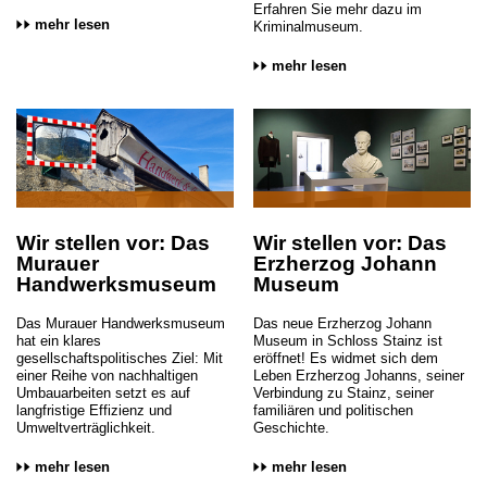
Erfahren Sie mehr dazu im
mehr lesen
Kriminalmuseum.
mehr lesen
Wir stellen vor: Das
Wir stellen vor: Das
Murauer
Erzherzog Johann
Handwerksmuseum
Museum
Das Murauer Handwerksmuseum
Das neue Erzherzog Johann
hat ein klares
Museum in Schloss Stainz ist
gesellschaftspolitisches Ziel: Mit
eröffnet! Es widmet sich dem
einer Reihe von nachhaltigen
Leben Erzherzog Johanns, seiner
Umbauarbeiten setzt es auf
Verbindung zu Stainz, seiner
langfristige Effizienz und
familiären und politischen
Umweltverträglichkeit.
Geschichte.
mehr lesen
mehr lesen