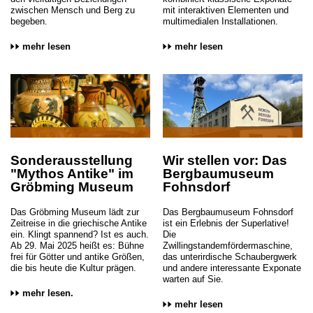
zwischen Mensch und Berg zu
mit interaktiven Elementen und
begeben.
multimedialen Installationen.
mehr lesen
mehr lesen
Sonderausstellung
Wir stellen vor: Das
"Mythos Antike" im
Bergbaumuseum
Gröbming Museum
Fohnsdorf
Das Gröbming Museum lädt zur
Das Bergbaumuseum Fohnsdorf
Zeitreise in die griechische Antike
ist ein Erlebnis der Superlative!
ein. Klingt spannend? Ist es auch.
Die
Ab 29. Mai 2025 heißt es: Bühne
Zwillingstandemfördermaschine,
frei für Götter und antike Größen,
das unterirdische Schaubergwerk
die bis heute die Kultur prägen.
und andere interessante Exponate
warten auf Sie.
mehr lesen.
mehr lesen