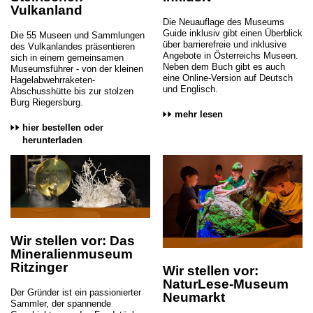
Vulkanland
Die Neuauflage des Museums
Guide inklusiv gibt einen Überblick
Die 55 Museen und Sammlungen
über barrierefreie und inklusive
des Vulkanlandes präsentieren
Angebote in Österreichs Museen.
sich in einem gemeinsamen
Neben dem Buch gibt es auch
Museumsführer - von der kleinen
eine Online-Version auf Deutsch
Hagelabwehrraketen-
und Englisch.
Abschusshütte bis zur stolzen
Burg Riegersburg.
mehr lesen
hier bestellen oder
herunterladen
Wir stellen vor: Das
Mineralienmuseum
Ritzinger
Wir stellen vor:
NaturLese-Museum
Der Gründer ist ein passionierter
Neumarkt
Sammler, der spannende