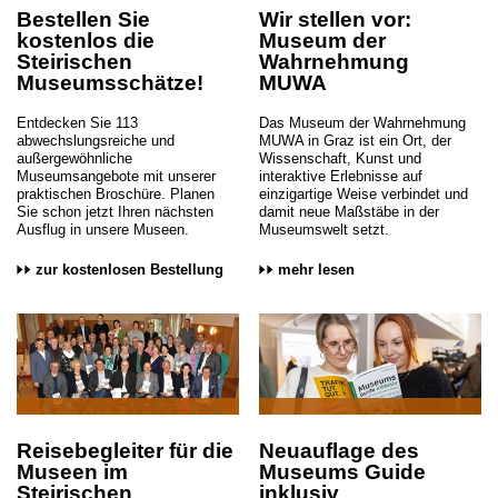
Bestellen Sie
Wir stellen vor:
kostenlos die
Museum der
Steirischen
Wahrnehmung
Museumsschätze!
MUWA
Entdecken Sie 113
Das Museum der Wahrnehmung
abwechslungsreiche und
MUWA in Graz ist ein Ort, der
außergewöhnliche
Wissenschaft, Kunst und
Museumsangebote mit unserer
interaktive Erlebnisse auf
praktischen Broschüre. Planen
einzigartige Weise verbindet und
Sie schon jetzt Ihren nächsten
damit neue Maßstäbe in der
Ausflug in unsere Museen.
Museumswelt setzt.
zur kostenlosen Bestellung
mehr lesen
Reisebegleiter für die
Neuauflage des
Museen im
Museums Guide
Steirischen
inklusiv