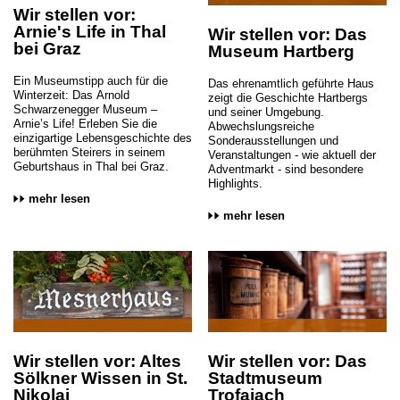
Wir stellen vor:
Arnie's Life in Thal
Wir stellen vor: Das
bei Graz
Museum Hartberg
Ein Museumstipp auch für die
Das ehrenamtlich geführte Haus
Winterzeit: Das Arnold
zeigt die Geschichte Hartbergs
Schwarzenegger Museum –
und seiner Umgebung.
Arnie’s Life! Erleben Sie die
Abwechslungsreiche
einzigartige Lebensgeschichte des
Sonderausstellungen und
berühmten Steirers in seinem
Veranstaltungen - wie aktuell der
Geburtshaus in Thal bei Graz.
Adventmarkt - sind besondere
Highlights.
mehr lesen
mehr lesen
Wir stellen vor: Altes
Wir stellen vor: Das
Sölkner Wissen in St.
Stadtmuseum
Nikolai
Trofaiach