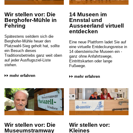
Wir stellen vor: Die
14 Museen im
Berghofer-Mühle in
Ennstal und
Fehring
Ausseerland virtuell
entdecken
Spätestens seitdem sich die
Berghofer-Mühle heuer den
Eine neue Plattform ladet Sie auf
Platzwahl-Sieg geholt hat, sollte
eine virtuelle Entdeckungsreise in
ein Besuch dieses
14 obersteirische Museen ein -
Traditionsbetriebs ganz weit oben
ganz ohne Anfahrtswege,
auf jeder Ausflugsziel-Liste
Eintrittskarten oder lange
stehen.
Fußwege.
mehr erfahren
mehr erfahren
Wir stellen vor: Die
Wir stellen vor:
Museumstramway
Kleines