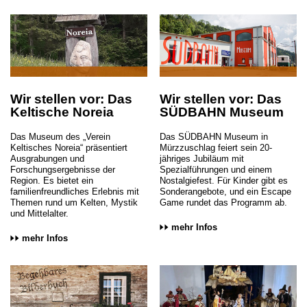
Wir stellen vor: Das
Wir stellen vor: Das
Keltische Noreia
SÜDBAHN Museum
Das Museum des „Verein
Das SÜDBAHN Museum in
Keltisches Noreia“ präsentiert
Mürzzuschlag feiert sein 20-
Ausgrabungen und
jähriges Jubiläum mit
Forschungsergebnisse der
Spezialführungen und einem
Region. Es bietet ein
Nostalgiefest. Für Kinder gibt es
familienfreundliches Erlebnis mit
Sonderangebote, und ein Escape
Themen rund um Kelten, Mystik
Game rundet das Programm ab.
und Mittelalter.
mehr Infos
mehr Infos