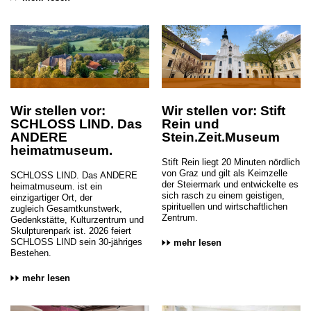
Wir stellen vor:
Wir stellen vor: Stift
SCHLOSS LIND. Das
Rein und
ANDERE
Stein.Zeit.Museum
heimatmuseum.
Stift Rein liegt 20 Minuten nördlich
von Graz und gilt als Keimzelle
SCHLOSS LIND. Das ANDERE
der Steiermark und entwickelte es
heimatmuseum. ist ein
sich rasch zu einem geistigen,
einzigartiger Ort, der
spirituellen und wirtschaftlichen
zugleich Gesamtkunstwerk,
Zentrum.
Gedenkstätte, Kulturzentrum und
Skulpturenpark ist. 2026 feiert
SCHLOSS LIND sein 30-jähriges
mehr lesen
Bestehen.
mehr lesen