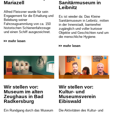
Mariazell
Sanitärmuseum in
Leibnitz
Alfred Fleissner wurde für sein
Engagement für die Erhaltung und
Es ist wieder da: Das Kleine
Belebung seiner
Sanitärmuseum in Leibnitz, mitten
Fahrzeugsammlung von ca. 150
in der Innenstadt, barrierefrei
historischen Schienenfahrzeuge
zugänglich und voller kurioser
und einen Schiff ausgezeichnet.
Objekte und Geschichten rund um
die menschliche Hygiene.
mehr lesen
mehr lesen
Wir stellen vor:
Wir stellen vor:
Museum im alten
Kultur- und
Zeughaus in Bad
Museumsverein
Radkersburg
Eibiswald
Ein Rundgang durch das Museum
Die Aktivitäten des Kultur- und