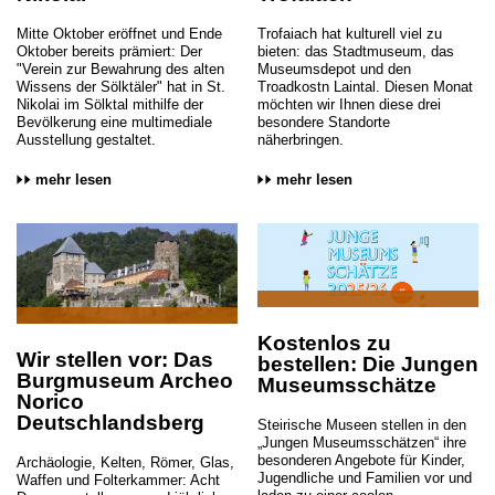
Mitte Oktober eröffnet und Ende
Trofaiach hat kulturell viel zu
Oktober bereits prämiert: Der
bieten: das Stadtmuseum, das
"Verein zur Bewahrung des alten
Museumsdepot und den
Wissens der Sölktäler" hat in St.
Troadkostn Laintal. Diesen Monat
Nikolai im Sölktal mithilfe der
möchten wir Ihnen diese drei
Bevölkerung eine multimediale
besondere Standorte
Ausstellung gestaltet.
näherbringen.
mehr lesen
mehr lesen
Kostenlos zu
Wir stellen vor: Das
bestellen: Die Jungen
Burgmuseum Archeo
Museumsschätze
Norico
Deutschlandsberg
Steirische Museen stellen in den
„Jungen Museumsschätzen“ ihre
besonderen Angebote für Kinder,
Archäologie, Kelten, Römer, Glas,
Jugendliche und Familien vor und
Waffen und Folterkammer: Acht