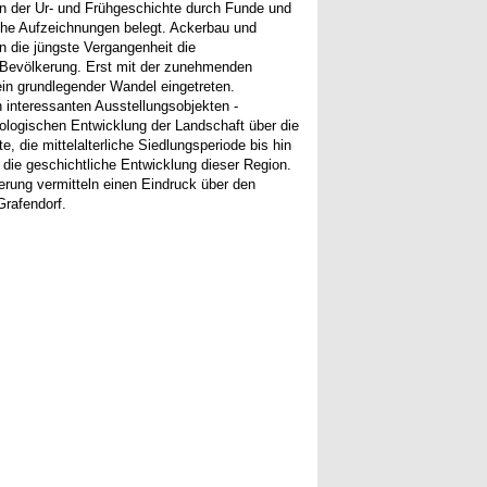
 in der Ur- und Frühgeschichte durch Funde und
iche Aufzeichnungen belegt. Ackerbau und
n die jüngste Vergangenheit die
 Bevölkerung. Erst mit der zunehmenden
t ein grundlegender Wandel eingetreten.
interessanten Ausstellungsobjekten -
ologischen Entwicklung der Landschaft über die
e, die mittelalterliche Siedlungsperiode bis hin
 die geschichtliche Entwicklung dieser Region.
erung vermitteln einen Eindruck über den
Grafendorf.