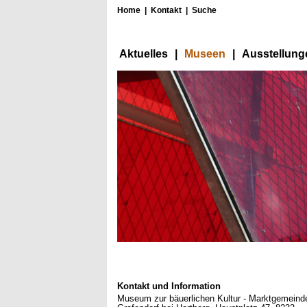
Home
|
Kontakt
|
Suche
Aktuelles
|
Museen
|
Ausstellung
Kontakt und Information
Museum zur bäuerlichen Kultur - Marktgemeind