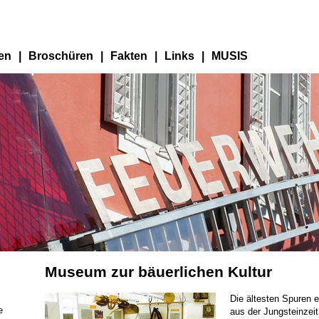
en
|
Broschüren
|
Fakten
|
Links
|
MUSIS
Museum zur bäuerlichen Kultur
Die ältesten Spuren 
e
aus der Jungsteinzeit