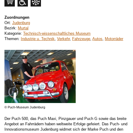
Zuordnungen
Ort:
Judenburg
Bezirk:
Murtal
Kategorie:
Technisch-wissenschaftliches Museum
Themen:
Industrie u. Technik
,
Verkehr
,
Fahrzeuge
,
Autos
,
Motorräder
© Puch-Museum Judenburg
Der Puch 500, das Puch Maxi, Pinzgauer und Puch G sowie das breite
Angebot an Fahrrädern haben weltweite Erfolge gefeiert. Das Puch- und
Innovationsmuseum Judenburg widmet sich der Marke Puch und den