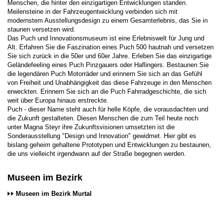
Menschen, die hinter den einzigartigen Entwicklungen standen.
Meilensteine in der Fahrzeugentwicklung verbinden sich mit
modernstem Ausstellungsdesign zu einem Gesamterlebnis, das Sie in
staunen versetzen wird.
Das Puch und Innovationsmuseum ist eine Erlebniswelt für Jung und
Alt. Erfahren Sie die Faszination eines Puch 500 hautnah und versetzen
Sie sich zurück in die 50er und 60er Jahre. Erleben Sie das einzigartige
Geländefeeling eines Puch Pinzgauers oder Haflingers. Bestaunen Sie
die legendären Puch Motorräder und erinnern Sie sich an das Gefühl
von Freiheit und Unabhängigkeit das diese Fahrzeuge in den Menschen
erweckten. Erinnern Sie sich an die Puch Fahrradgeschichte, die sich
weit über Europa hinaus erstreckte.
Puch - dieser Name steht auch für helle Köpfe, die vorausdachten und
die Zukunft gestalteten. Diesen Menschen die zum Teil heute noch
unter Magna Steyr ihre Zukunftsvisionen umsetzten ist die
Sonderausstellung "Design und Innovation" gewidmet. Hier gibt es
bislang geheim gehaltene Prototypen und Entwicklungen zu bestaunen,
die uns vielleicht irgendwann auf der Straße begegnen werden.
Museen im Bezirk
Museen im Bezirk Murtal