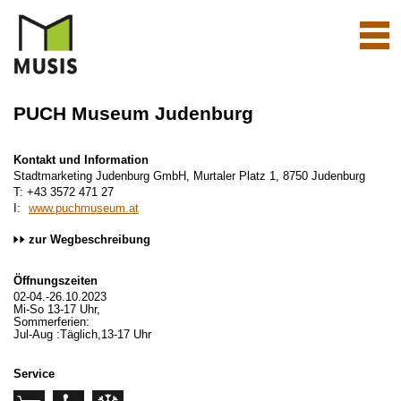
Navi
aktiv
PUCH Museum Judenburg
Kontakt und Information
Stadtmarketing Judenburg GmbH, Murtaler Platz 1, 8750 Judenburg
T: +43 3572 471 27
I:
www.puchmuseum.at
zur Wegbeschreibung
Öffnungszeiten
02-04.-26.10.2023
Mi-So 13-17 Uhr,
Sommerferien:
Jul-Aug :Täglich,13-17 Uhr
Service