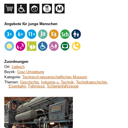
Angebote für junge Menschen
Zuordnungen
Ort:
Lieboch
Bezirk:
Graz-Umgebung
Kategorie:
Technisch-wissenschaftliches Museum
Themen:
Geschichte
,
Industrie u. Technik
,
Technikgeschichte
,
Eisenbahn
,
Fahrnisse
,
Schienenfahrzeuge