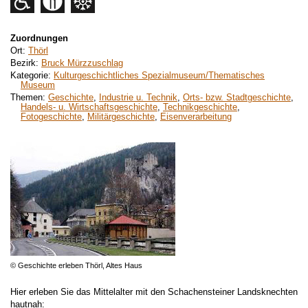
Zuordnungen
Ort:
Thörl
Bezirk:
Bruck Mürzzuschlag
Kategorie:
Kulturgeschichtliches Spezialmuseum/Thematisches
Museum
Themen:
Geschichte
,
Industrie u. Technik
,
Orts- bzw. Stadtgeschichte
,
Handels- u. Wirtschaftsgeschichte
,
Technikgeschichte
,
Fotogeschichte
,
Militärgeschichte
,
Eisenverarbeitung
© Geschichte erleben Thörl, Altes Haus
Hier erleben Sie das Mittelalter mit den Schachensteiner Landsknechten
hautnah: