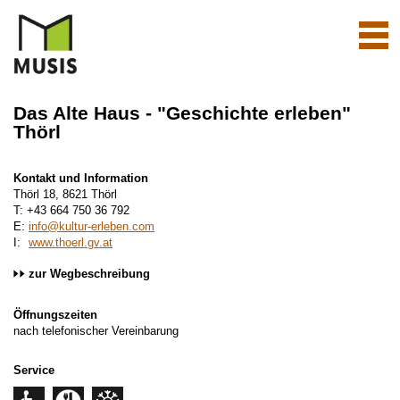
Navi
aktiv
Das Alte Haus - "Geschichte erleben"
Thörl
Kontakt und Information
Thörl 18, 8621 Thörl
T: +43 664 750 36 792
E:
info@kultur-erleben.com
I:
www.thoerl.gv.at
zur Wegbeschreibung
Öffnungszeiten
nach telefonischer Vereinbarung
Service