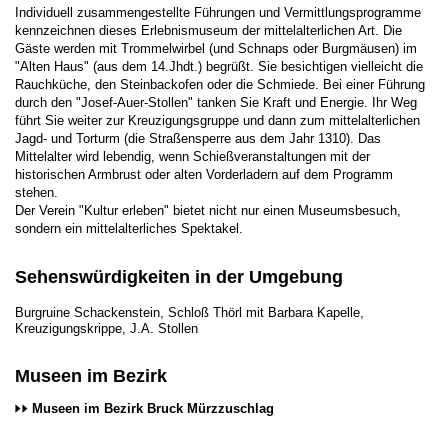
Individuell zusammengestellte Führungen und Vermittlungsprogramme
kennzeichnen dieses Erlebnismuseum der mittelalterlichen Art. Die
Gäste werden mit Trommelwirbel (und Schnaps oder Burgmäusen) im
"Alten Haus" (aus dem 14.Jhdt.) begrüßt. Sie besichtigen vielleicht die
Rauchküche, den Steinbackofen oder die Schmiede. Bei einer Führung
durch den "Josef-Auer-Stollen" tanken Sie Kraft und Energie. Ihr Weg
führt Sie weiter zur Kreuzigungsgruppe und dann zum mittelalterlichen
Jagd- und Torturm (die Straßensperre aus dem Jahr 1310). Das
Mittelalter wird lebendig, wenn Schießveranstaltungen mit der
historischen Armbrust oder alten Vorderladern auf dem Programm
stehen.
Der Verein "Kultur erleben" bietet nicht nur einen Museumsbesuch,
sondern ein mittelalterliches Spektakel.
Sehenswürdigkeiten in der Umgebung
Burgruine Schackenstein, Schloß Thörl mit Barbara Kapelle,
Kreuzigungskrippe, J.A. Stollen
Museen im Bezirk
Museen im Bezirk Bruck Mürzzuschlag