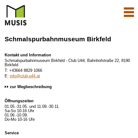
Navi
aktiv
Schmalspurbahnmuseum Birkfeld
Kontakt und Information
Schmalspurbahnmuseum Birkfeld - Club U44, Bahnhofstraße 22, 8190
Birkfeld
T: +43664 8829 1066
E:
info@club-u44.at
zur Wegbeschreibung
Öffnungszeiten
01.05.-31.05. und 11.09.-30.11.
Sa-So 10-16 Uhr
01.06.-10.09.
Do-Mo 10-16 Uhr
Service