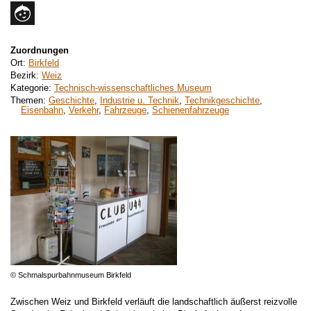
Zuordnungen
Ort:
Birkfeld
Bezirk:
Weiz
Kategorie:
Technisch-wissenschaftliches Museum
Themen:
Geschichte
,
Industrie u. Technik
,
Technikgeschichte
,
Eisenbahn
,
Verkehr
,
Fahrzeuge
,
Schienenfahrzeuge
© Schmalspurbahnmuseum Birkfeld
Zwischen Weiz und Birkfeld verläuft die landschaftlich äußerst reizvolle