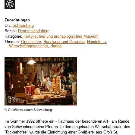
Zuordnungen
Ort:
Schwanberg
Bezirk:
Deutschlandsberg
Kategorie:
Historisches und archäologisches Museum
Themen:
Geschichte
,
Handwerk und Gewerbe
,
Handels- u.
Wirtschaftsgeschichte
,
Handel
© Greißlermuseum Schwanberg
Im Sommer 1992 öffnete ein «Kaufhaus der besonderen Art» am Rande
von Schwanberg seine Pforten: In den umgebauten Wirtschaftstrakt des
"Rickerhofes" wurde die Einrichtung einer Greißlerei aus Groß St.