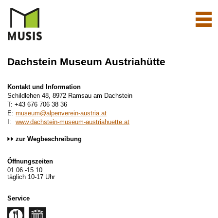
Navi
aktiv
Dachstein Museum Austriahütte
Kontakt und Information
Schildlehen 48, 8972 Ramsau am Dachstein
T: +43 676 706 38 36
E:
museum@alpenverein-austria.at
I:
www.dachstein-museum-austriahuette.at
zur Wegbeschreibung
Öffnungszeiten
01.06.-15.10.
täglich 10-17 Uhr
Service