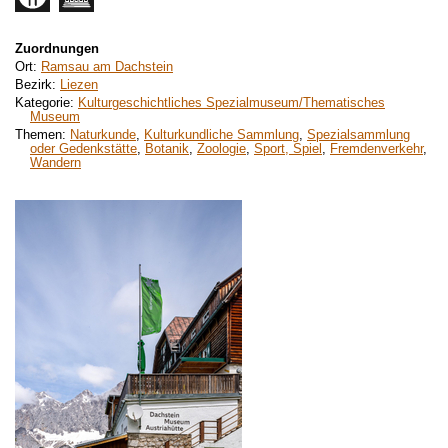
Zuordnungen
Ort:
Ramsau am Dachstein
Bezirk:
Liezen
Kategorie:
Kulturgeschichtliches Spezialmuseum/Thematisches
Museum
Themen:
Naturkunde
,
Kulturkundliche Sammlung
,
Spezialsammlung
oder Gedenkstätte
,
Botanik
,
Zoologie
,
Sport, Spiel
,
Fremdenverkehr
,
Wandern