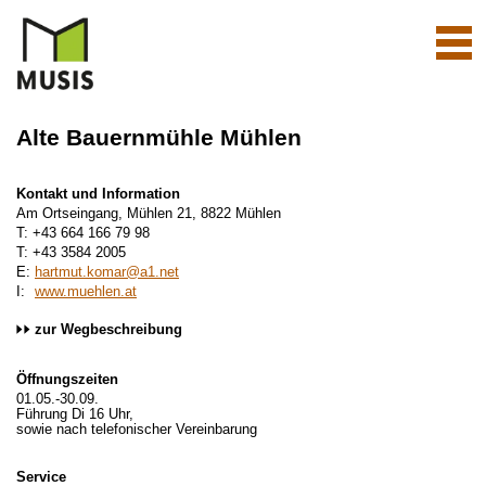
Navi
aktiv
Alte Bauernmühle Mühlen
Kontakt und Information
Am Ortseingang, Mühlen 21, 8822 Mühlen
T: +43 664 166 79 98
T: +43 3584 2005
E:
hartmut.komar@a1.net
I:
www.muehlen.at
zur Wegbeschreibung
Öffnungszeiten
01.05.-30.09.
Führung Di 16 Uhr,
sowie nach telefonischer Vereinbarung
Service