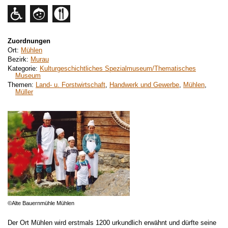
Zuordnungen
Ort:
Mühlen
Bezirk:
Murau
Kategorie:
Kulturgeschichtliches Spezialmuseum/Thematisches
Museum
Themen:
Land- u. Forstwirtschaft
,
Handwerk und Gewerbe
,
Mühlen
,
Müller
©Alte Bauernmühle Mühlen
Der Ort Mühlen wird erstmals 1200 urkundlich erwähnt und dürfte seine